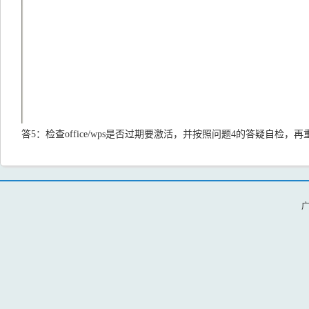
答5：检查office/wps是否过期要激活，并按照问题4的答疑自检
广