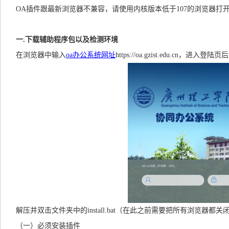
OA插件跟最新浏览器不兼容，请使用内核版本低于107的浏览器打
一.下载辅助程序包以及检测环境
在浏览器中输入
oa办公系统网址
https://oa.gzist.edu
解压并双击文件夹中的install.bat（在此之前需要把所有浏览器
（一）必须安装插件