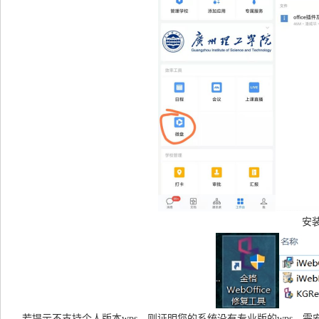
安
若提示不支持个人版本wps，则证明您的系统没有专业版的wps，需安装