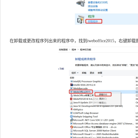
在卸载或更改程序列出来的程序中，找到iweboffice2015，右键卸