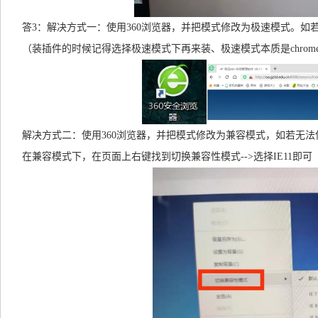
答3：解决方式一：使用360浏览器，并把模式修改为极速模式。如
（装插件的时候记得选择极速模式下再来装、极速模式本质是chrom
解决方式二：使用360浏览器，并把模式修改为兼容模式，如若无
在兼容模式下，在页面上右键找到切换兼容性模式-->选择IE11即可