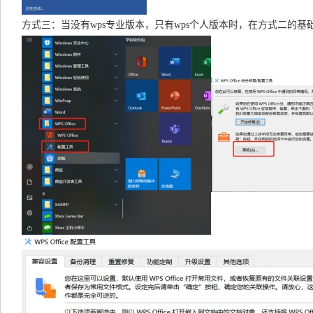
方式三：当没有wps专业版本，只有wps个人版本时，在方式二的基