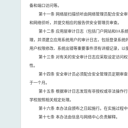
备和端口访问等。
第十一条 网络层扫描侦听由网络管理员配合安全审计
和网络侦听，并提交相应的报告供安全管理员审查。
第十二条 应用层审计日志（包括门户网站和0A系统
理，并须建立应用系统用户的审计日志，包括登录系统
用户权限修改、系统出错等重要事件须有详细记录，以
第十三条 对有关的安全审计日志应采取设定访问权限
性。
第十四条 安全审计员必须配合安全管理员定期审查各
于一个月。
第十五条 根据审计日志发现有非授权或非法操作行为
学校按照相关规定处理。
第十六条 本办法自颁布之日起施行。在实施过程中
第十七条 本办法由信息与网络中心负责解释。