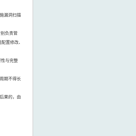
施漏洞扫描
分别负责管
统配置修改、
密性与完整
周期不得长
后果的，由