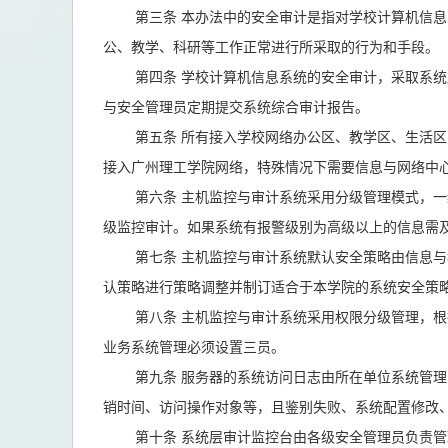
第三条 本办法中的安全审计是指对学校计算机信息系
公、教学、科研等工作正常进行所采取的行为和手段。
第四条 学校计算机信息系统的安全审计，采取系统层
与安全管理员定期提交系统综合审计报告。
第五条 所有接入学校网络办公区、教学区、生活区的计算
接入广州理工学院网络，特殊情况下需要信息与网络中
第六条 主机监控与审计系统采用分级管理模式，一级
级监控审计。如果系统有报警级别为高级以上的信息需
第七条 主机监控与审计系统默认安全策略由信息与教
认策略进行策略调整并制订适合于本学院的系统安全策
第八条 主机监控与审计系统采用权限分级管理，根据
业务系统管理必须设置三员。
第九条 服务器的系统访问日志由所在单位系统管理员
销时间、访问操作对象等，且鉴别失败、系统配置修改
第十条 系统层审计监控台由各级安全管理员负责管理