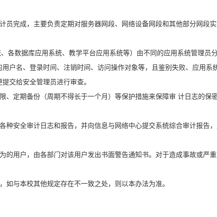
员完成，主要负责定期对服务器网段、网络设备网段和其他部分网段实
、各数据库应用系统、教学平台应用系统等）由不同的应用系统管理员
的用户名、登录时间、注销时间、访问操作对象等，且鉴别失败、应用系
便提交给安全管理员进行审查。
、定期备份（周期不得长于一个月）等保护措施来保障审 计日志的保
种安全审计日志和报告，并向信息与网络中心提交系统综合审计报告，
的用户，由各部门对该用户发出书面警告通知书。对于造成事故或严重
，如与本校其他规定存在不一致之处，则以本办法为准。