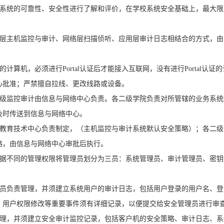
统的可靠性、安全性进行了解和评价，在学校系统安全基础上，最大限
主机监控与审计、网络层扫描侦听、应用层审计日志相结合的方式，由
机，必须进行Portal认证后才能接入互联网，没有进行Portal认证
心批准；严禁擅自拉线、更改线路或设备。
监控审计由信息与网络中心负责。各二级学院负责对所管辖的业务系统
及时传送到信息与网络中心。
育技术中心负责制定，（主机监控与审计系统默认安全策略）；各二级
略，由信息与网络中心审批后执行。
不同的管理权限将管理员划分为三员：系统管理员、审计管理员、密钥
负责管理，并须建立系统用户的审计日志，包括用户登录的用户名、登
、用户权限修改等重要事件须有详细记录，以便提交给安全管理员进行审
，并须建立安全审计监控记录，包括客户机的安全策略、审计日志、系