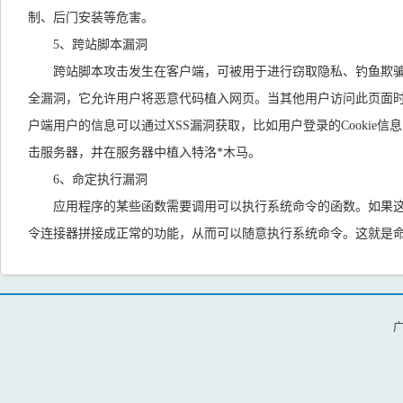
制、后门安装等危害。
5、跨站脚本漏洞
跨站脚本攻击发生在客户端，可被用于进行窃取隐私、钓鱼欺骗
全漏洞，它允许用户将恶意代码植入网页。当其他用户访问此页面时
户端用户的信息可以通过XSS漏洞获取，比如用户登录的Cookie信
击服务器，并在服务器中植入特洛*木马。
6、命定执行漏洞
应用程序的某些函数需要调用可以执行系统命令的函数。如果
令连接器拼接成正常的功能，从而可以随意执行系统命令。这就是
广