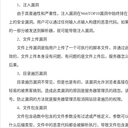
1、注入漏洞
由于其普遍性和严重性，注入漏洞在WebTOP10漏洞中始终
上的安全漏洞。用户可以通过任何输入点输入构建的恶意代码。如
的一部分被发送到解析器，就可能导致注入漏洞。
2、文件上传漏洞
文件上传漏洞是指用户上传了一个可执行的脚本文件，并通过
效的，文件上传本身没有问题，有问题的是文件上传后，服务器怎
后果。
3、目录遍历漏洞
目录遍历漏洞不常见，但是也是有的，该漏洞允许浏览者直接
轻易的被黑客搞到。造成此类漏洞的原因是服务器管理员的疏忽。
号。防止漏洞的方法就是服务器管理员取消网站目录遍历的权限。
4、文件包含漏洞
文件包含函数中包含的文件参数没有过滤或严格定义，参数可
什么后缀类型，文件中的恶意代码都会被解析执行，导致文件包含